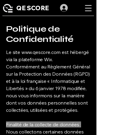
QE SCORE
Politique de
Confidentialité
Le site
www.qescore.com
est hébergé
via la plateforme Wix.
Conformément au Règlement Général
sur la Protection des Données (RGPD)
et à la loi française « Informatique et
Libertés » du 6 janvier 1978 modifiée,
nous vous informons sur la manière
dont vos données personnelles sont
collectées, utilisées et protégées.
Finalité de la collecte de données :
Nous collectons certaines données