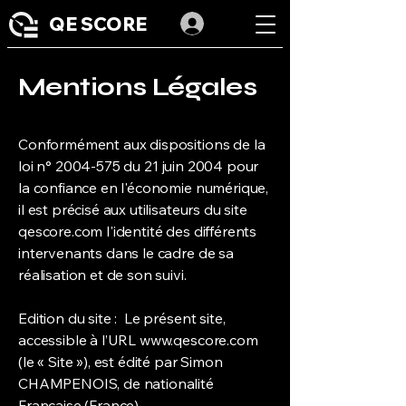
QE SCORE
Mentions Légales
Conformément aux dispositions de la
loi n°
2004-575
du 21 juin 2004 pour
la confiance en l'économie numérique,
il est précisé aux utilisateurs du site
qescore.com l'identité des différents
intervenants dans le cadre de sa
réalisation et de son suivi.
Edition du site : Le présent site,
accessible à l’URL
www.qescore.com
(le « Site »), est édité par Simon
CHAMPENOIS, de nationalité
Française (France).