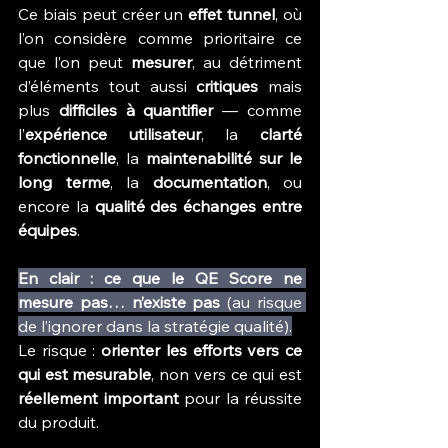
Ce biais peut créer un 
effet tunnel
, où 
l’on considère comme prioritaire ce 
que l’on peut 
mesurer
, au détriment 
d’éléments tout aussi 
critiques
 mais 
plus 
difficiles à quantifier
 — comme 
l’
expérience utilisateur
, la 
clarté 
fonctionnelle
, la 
maintenabilité sur le 
long terme
, la 
documentation
, ou 
encore la 
qualité des échanges entre 
équipes
.
En clair : ce que le QE Score ne 
mesure pas… n’existe pas
 (au risque 
de l’ignorer dans la stratégie qualité).
Le risque : 
orienter les efforts vers ce 
qui est mesurable
, non vers ce qui est 
réellement important
 pour la réussite 
du produit.