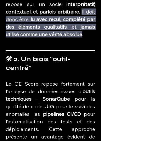
repose sur un socle 
interprétatif, 
contextuel, et parfois arbitraire
. 
Il doit 
donc être 
lu avec recul
, 
complété par 
des éléments qualitatifs
, et 
jamais 
utilisé comme une vérité absolue
.
🛠️ 2. Un biais “outil-
centré”
Le QE Score repose fortement sur 
l’analyse de données issues d’
outils 
techniques
 : 
SonarQube
 pour la 
qualité de code, 
Jira
 pour le suivi des 
anomalies, les 
pipelines CI/CD
 pour 
l’automatisation des tests et des 
déploiements. Cette approche 
présente un avantage évident de 