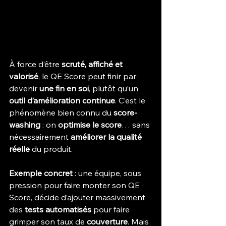
À force d’être 
scruté, affiché et 
valorisé
, le QE Score peut finir par 
devenir 
une fin en soi
, plutôt qu’un 
outil d’amélioration continue
. C’est le 
phénomène bien connu du 
score-
washing
 : on 
optimise le score
… sans 
nécessairement 
améliorer la qualité 
réelle
 du produit.
Exemple concret
 : une équipe, sous 
pression pour faire monter son QE 
Score, décide d’ajouter massivement 
des 
tests automatisés
 pour faire 
grimper son taux de 
couverture
. Mais 