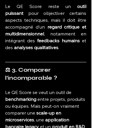
Le QE Score reste un 
outil 
puissant
 pour objectiver certains 
aspects techniques, mais il doit être 
accompagné d’un 
regard critique et 
multidimensionnel
, notamment en 
intégrant des 
feedbacks humains
 et 
des 
analyses qualitatives
.
⚖️ 3. Comparer 
l’incomparable ?
Le QE Score se veut un outil de 
benchmarking
 entre projets, produits 
ou équipes. Mais peut-on vraiment 
comparer une 
scale-up en 
microservices
, une 
application 
bancaire legacy
 et un 
produit en R&D 