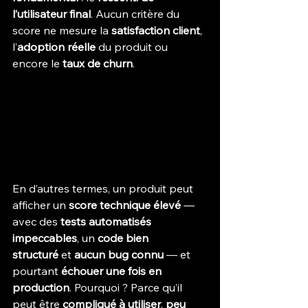
l’utilisateur final
. Aucun critère du 
score ne mesure la 
satisfaction client
, 
l’
adoption réelle
 du produit ou 
encore le 
taux de churn
.
En d’autres termes, un produit peut 
afficher un 
score technique élevé
 — 
avec des 
tests automatisés 
impeccables
, un 
code bien 
structuré
 et 
aucun bug connu
 — et 
pourtant 
échouer une fois en 
production
. Pourquoi ? Parce qu’il 
peut être 
compliqué à utiliser
, 
peu 