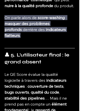
nuire à la qualité profonde
 du produit.
On parle alors de 
score-washing
 : 
masquer des problèmes 
profonds
 derrière des 
indicateurs 
flatteurs
.
👤 5. L’utilisateur final : le 
grand absent
Le QE Score évalue la qualité 
logicielle à travers des 
indicateurs 
techniques
 : 
couverture de tests
, 
bugs ouverts
, 
qualité du code
, 
stabilité des pipelines
… Mais il ne 
prend pas en compte un 
élément 
fondamental
 : le 
ressenti de 