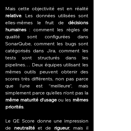
Mais cette objectivité est en réalité 
relative
. Les données utilisées sont 
elles-mêmes le fruit de 
décisions 
humaines
 : comment les règles de 
qualité sont configurées dans 
SonarQube, comment les bugs sont 
catégorisés dans Jira, comment les 
tests sont structurés dans les 
pipelines… Deux équipes utilisant les 
mêmes outils peuvent obtenir des 
scores très différents, non pas parce 
que l’une est “meilleure”, mais 
simplement parce qu’elles n’ont pas la 
même maturité d’usage
 ou les 
mêmes 
priorités
.
Le QE Score donne une impression 
de 
neutralité
 et de 
rigueur
, mais il 